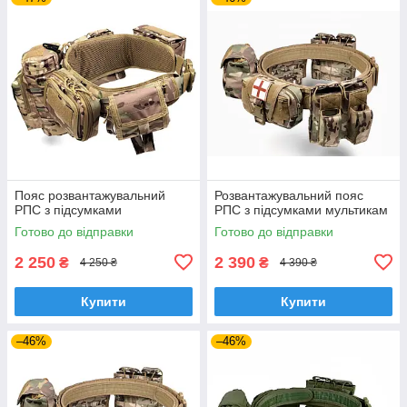
Пояс розвантажувальний
Розвантажувальний пояс
РПС з підсумками
РПС з підсумками мультикам
Готово до відправки
Готово до відправки
2 250
2 390
₴
₴
4 250 ₴
4 390 ₴
Купити
Купити
–46%
–46%