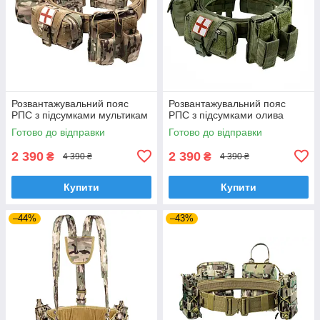
Розвантажувальний пояс
Розвантажувальний пояс
РПС з підсумками мультикам
РПС з підсумками олива
Готово до відправки
Готово до відправки
2 390
2 390
₴
₴
4 390 ₴
4 390 ₴
Купити
Купити
–44%
–43%