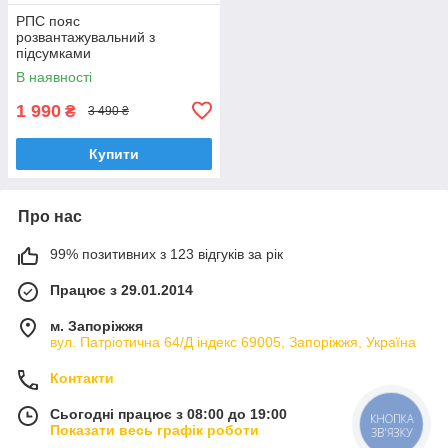
РПС пояс
розвантажувальний з
підсумками
В наявності
1 990
₴
3 490 ₴
Купити
Про нас
99% позитивних з 123 відгуків за рік
Працює з 29.01.2014
м. Запоріжжя
вул. Патріотична 64/Д індекс 69005, Запоріжжя, Україна
Контакти
Сьогодні працює з 08:00 до 19:00
КНОПКА
Показати весь графік роботи
ЗВ'ЯЗКУ