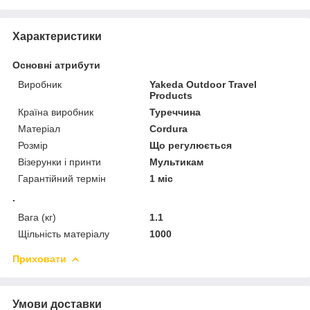
Характеристики
Основні атрибути
Виробник
Yakeda Outdoor Travel
Products
Країна виробник
Туреччина
Матеріал
Cordura
Розмір
Що регулюється
Візерунки і принти
Мультикам
Гарантійний термін
1 міс
.
Вага (кг)
1.1
Щільність матеріалу
1000
Приховати
Умови доставки