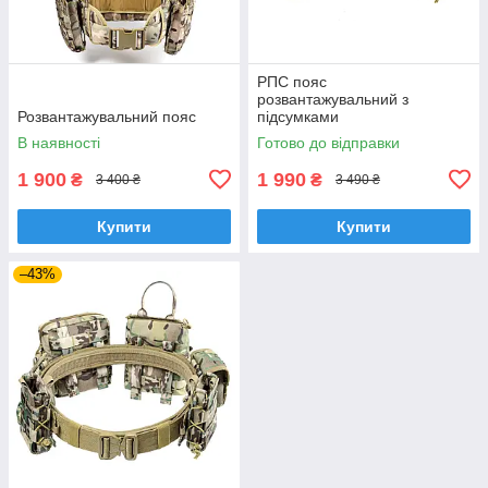
РПС пояс
розвантажувальний з
Розвантажувальний пояс
підсумками
В наявності
Готово до відправки
1 900
1 990
₴
₴
3 400 ₴
3 490 ₴
Купити
Купити
–43%