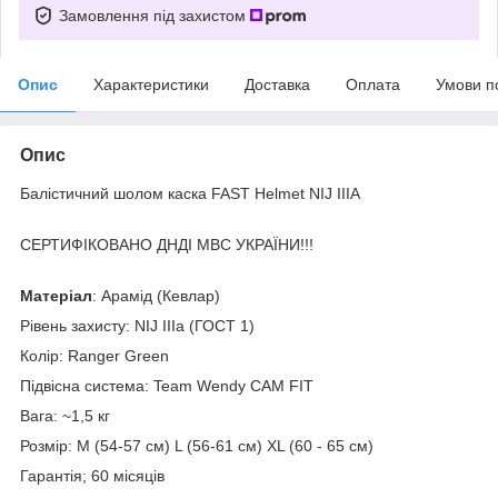
Замовлення під захистом
Опис
Характеристики
Доставка
Оплата
Умови п
Опис
Балістичний шолом каска FAST Helmet NIJ IIIA
СЕРТИФІКОВАНО ДНДІ МВС УКРАЇНИ!!!
Матеріал
: Арамід (Кевлар)
Рівень захисту: NIJ IIIa (ГОСТ 1)
Колір: Ranger Green
Підвісна система: Team Wendy CAM FIT
Вага: ~1,5 кг
Розмір: M (54-57 см) L (56-61 см) XL (60 - 65 см)
Гарантія; 60 місяців