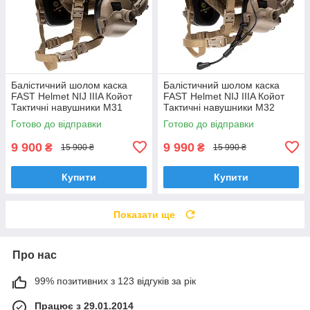
Балістичний шолом каска
Балістичний шолом каска
FAST Helmet NIJ IIIA Койот
FAST Helmet NIJ IIIA Койот
Тактичні навушники M31
Тактичні навушники M32
Готово до відправки
Готово до відправки
9 900
9 990
₴
₴
15 900 ₴
15 990 ₴
Купити
Купити
Показати ще
Про нас
99% позитивних з 123 відгуків за рік
Працює з 29.01.2014