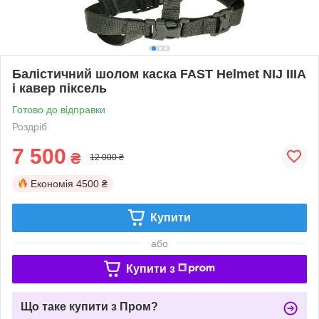
Балістичний шолом каска FAST Helmet NIJ IIIA
і кавер піксель
Готово до відправки
Роздріб
7 500
₴
12 000 ₴
Економія
4500 ₴
Купити
або
Купити з
Що таке купити з Пром?