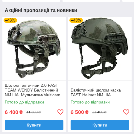
Акційні пропозиції та новинки
–43%
–43%
Шолом тактичний 2.0 FAST
TEAM WENDY Балістичний
Балістичний шолом каска
NIJ IIIA. Мультикам/Multicam
FAST Helmet NIJ IIIA
Готово до відправки
Готово до відправки
6 400
6 500
₴
₴
11 300 ₴
11 400 ₴
Купити
Купити