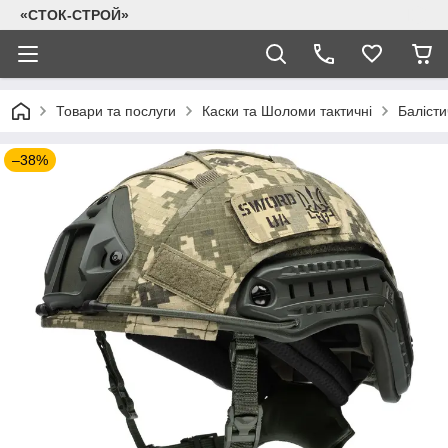
«СТОК-СТРОЙ»
Товари та послуги
Каски та Шоломи тактичні
Балісти
–38%