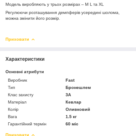
Модель виробляють у трьох розмірах – M L та XL
Регулюючи розташування демпферів усередині шолома,
можна змінити його розмір.
Приховати
Характеристики
Основні атрибути
Виробник
Fast
Тип
Бронешлем
Клас захисту
3А
Матеріал
Кевлар
Колір
Оливковий
Вага
1.5 кг
Гарантійний термін
60 міс
Приховати