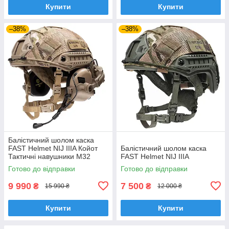
Купити
Купити
–38%
–38%
Балістичний шолом каска
FAST Helmet NIJ IIIA Койот
Балістичний шолом каска
Тактичні навушники M32
FAST Helmet NIJ IIIA
Готово до відправки
Готово до відправки
9 990
7 500
₴
₴
15 990 ₴
12 000 ₴
Купити
Купити