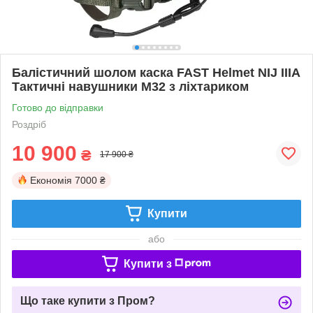
Балістичний шолом каска FAST Helmet NIJ IIIA
Тактичні навушники M32 з ліхтариком
Готово до відправки
Роздріб
10 900
₴
17 900 ₴
Економія
7000 ₴
Купити
або
Купити з
Що таке купити з Пром?