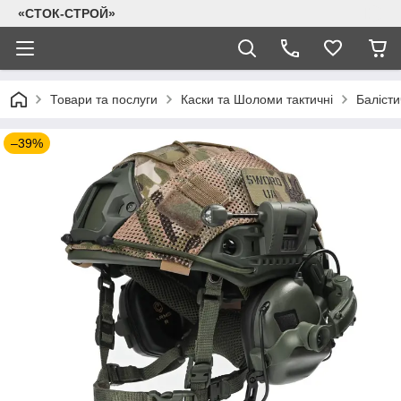
«СТОК-СТРОЙ»
Товари та послуги
Каски та Шоломи тактичні
Балісти
–39%